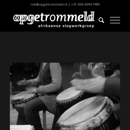
rob@opgetrommeld.nl
|
+31 (0)6-5094-7989