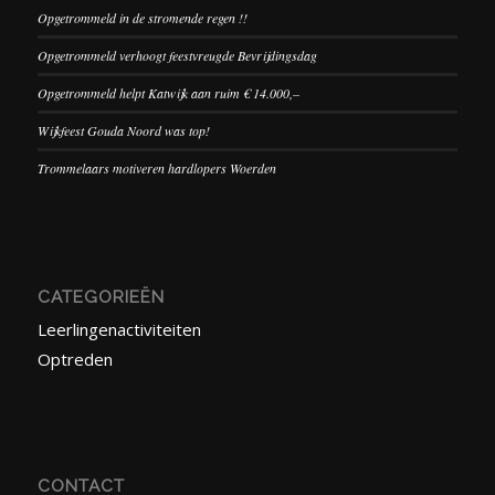
Opgetrommeld in de stromende regen !!
Opgetrommeld verhoogt feestvreugde Bevrijdingsdag
Opgetrommeld helpt Katwijk aan ruim € 14.000,–
Wijkfeest Gouda Noord was top!
Trommelaars motiveren hardlopers Woerden
CATEGORIEËN
Leerlingenactiviteiten
Optreden
CONTACT