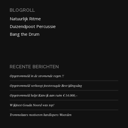
BLOGROLL
Natuurlijk Ritme
Duizendpoot Percussie
Bang the Drum
RECENTE BERICHTEN
Opgetrommeld in de stromende regen !!
Opgetrommeld verhoogt feestvreugde Bevrijdingsdag
Opgetrommeld helpt Katwijk aan ruim € 14.000,–
Wijkfeest Gouda Noord was top!
Trommelaars motiveren hardlopers Woerden