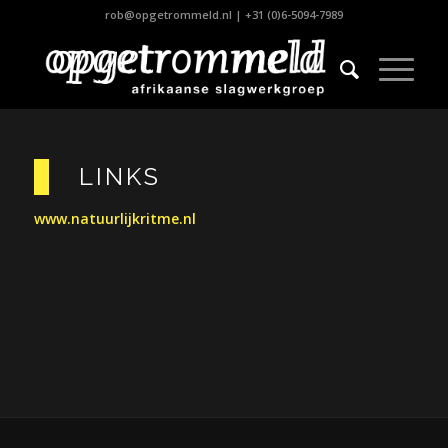
rob@opgetrommeld.nl
|
+31 (0)6-5094-7989
LINKS
www.natuurlijkritme.nl