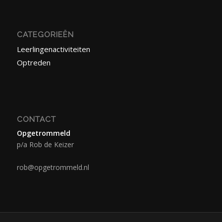
CATEGORIEËN
Leerlingenactiviteiten
Optreden
CONTACT
Opgetrommeld
p/a Rob de Keizer
rob@opgetrommeld.nl