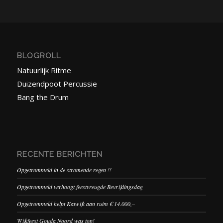
BLOGROLL
Natuurlijk Ritme
Duizendpoot Percussie
Bang the Drum
RECENTE BERICHTEN
Opgetrommeld in de stromende regen !!
Opgetrommeld verhoogt feestvreugde Bevrijdingsdag
Opgetrommeld helpt Katwijk aan ruim € 14.000,–
Wijkfeest Gouda Noord was top!