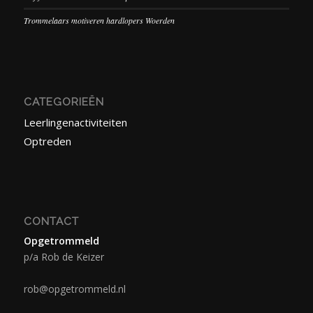
Trommelaars motiveren hardlopers Woerden
CATEGORIEËN
Leerlingenactiviteiten
Optreden
CONTACT
Opgetrommeld
p/a Rob de Keizer
rob@opgetrommeld.nl