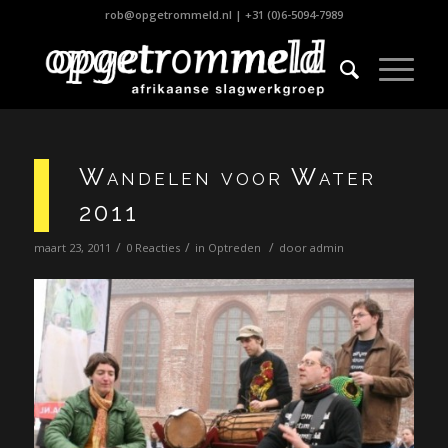
rob@opgetrommeld.nl
|
+31 (0)6-5094-7989
Wandelen voor Water
2011
/
/
/
maart 23, 2011
0 Reacties
in
Optreden
door
admin