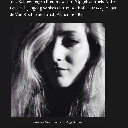
runt Rob een eigen thema-podium “Opgetrommeld & the
Ladies” bij ingang Winkelcentrum Aarhof (HEMA-zijde) aan
de Van Boetzelaerstraat, Alphen a/d Rijn.
Florence Gee – the Lady sings & plays!