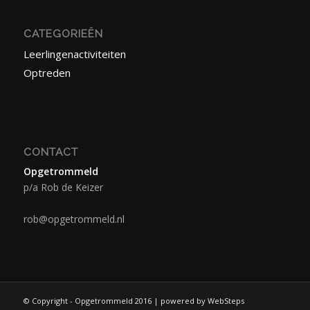
CATEGORIEËN
Leerlingenactiviteiten
Optreden
CONTACT
Opgetrommeld
p/a Rob de Keizer
rob@opgetrommeld.nl
© Copyright - Opgetrommeld 2016 | powered by WebSteps