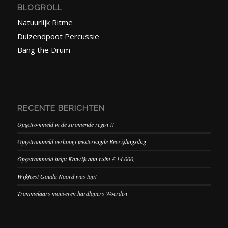
BLOGROLL
Natuurlijk Ritme
Duizendpoot Percussie
Bang the Drum
RECENTE BERICHTEN
Opgetrommeld in de stromende regen !!
Opgetrommeld verhoogt feestvreugde Bevrijdingsdag
Opgetrommeld helpt Katwijk aan ruim € 14.000,–
Wijkfeest Gouda Noord was top!
Trommelaars motiveren hardlopers Woerden