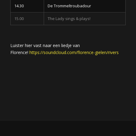
14.30
De Trommeltroubadour
15.00
The Lady sings & plays!
Luister hier vast naar een liedje van
Florence!
https://soundcloud.com/florence-gielen/rivers