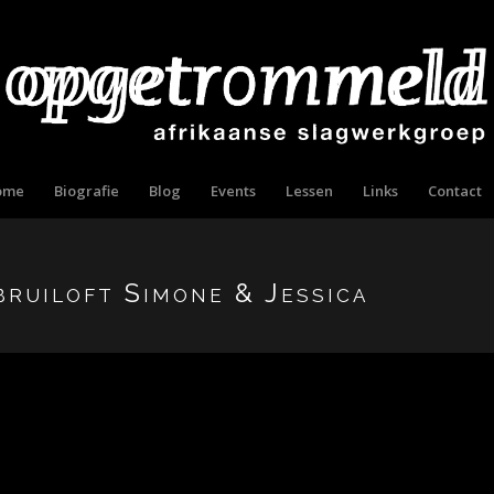
ome
Biografie
Blog
Events
Lessen
Links
Contact
ruiloft Simone & Jessica