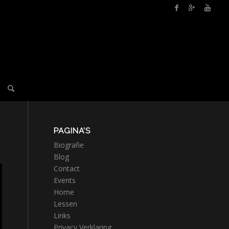
PAGINA’S
Biografie
Blog
Contact
Events
Home
Lessen
Links
Privacy Verklaring