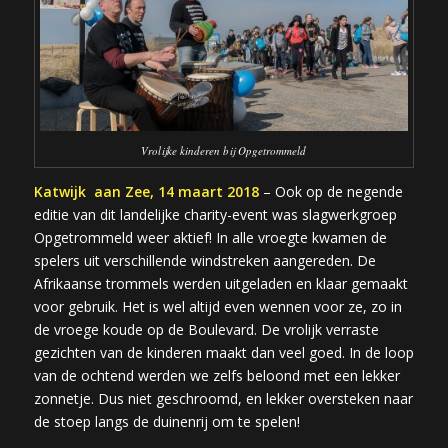
Vrolijke kinderen bij Opgetrommeld
Katwijk aan Zee, 14 maart 2018
– Ook op de negende
editie van dit landelijke charity-event was slagwerkgroep
Opgetrommeld weer aktief! In alle vroegte kwamen de
spelers uit verschillende windstreken aangereden. De
Afrikaanse trommels werden uitgeladen en klaar gemaakt
voor gebruik. Het is wel altijd even wennen voor ze, zo in
de vroege koude op de Boulevard. De vrolijk verraste
gezichten van de kinderen maakt dan veel goed. In de loop
van de ochtend werden we zelfs beloond met een lekker
zonnetje. Dus niet geschroomd, en lekker oversteken naar
de stoep langs de duinenrij om te spelen!