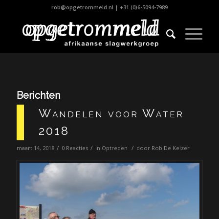
rob@opgetrommeld.nl
|
+31 (0)6-5094-7989
Berichten
Wandelen voor Water
2018
/
/
/
maart 14, 2018
0 Reacties
in
Optreden
door
Rob De Keizer