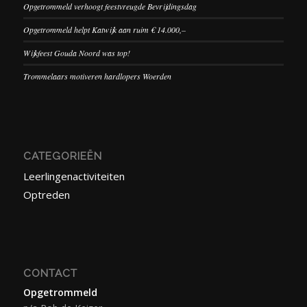
Opgetrommeld verhoogt feestvreugde Bevrijdingsdag
Opgetrommeld helpt Katwijk aan ruim € 14.000,–
Wijkfeest Gouda Noord was top!
Trommelaars motiveren hardlopers Woerden
CATEGORIEËN
Leerlingenactiviteiten
Optreden
CONTACT
Opgetrommeld