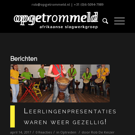
rob@opgetrommeld.nl
|
+31 (0)6-5094-7989
Berichten
Leerlingenpresentaties
waren weer gezellig!
/
/
/
april 14, 2017
0 Reacties
in
Optreden
door
Rob De Keizer