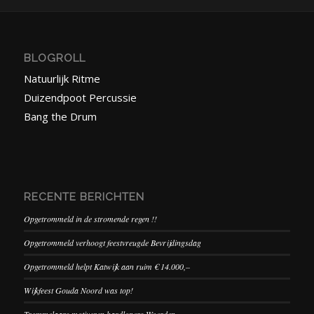
BLOGROLL
Natuurlijk Ritme
Duizendpoot Percussie
Bang the Drum
RECENTE BERICHTEN
Opgetrommeld in de stromende regen !!
Opgetrommeld verhoogt feestvreugde Bevrijdingsdag
Opgetrommeld helpt Katwijk aan ruim € 14.000,–
Wijkfeest Gouda Noord was top!