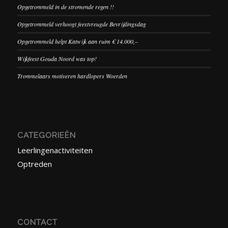
Opgetrommeld in de stromende regen !!
Opgetrommeld verhoogt feestvreugde Bevrijdingsdag
Opgetrommeld helpt Katwijk aan ruim € 14.000,–
Wijkfeest Gouda Noord was top!
Trommelaars motiveren hardlopers Woerden
CATEGORIEËN
Leerlingenactiviteiten
Optreden
CONTACT