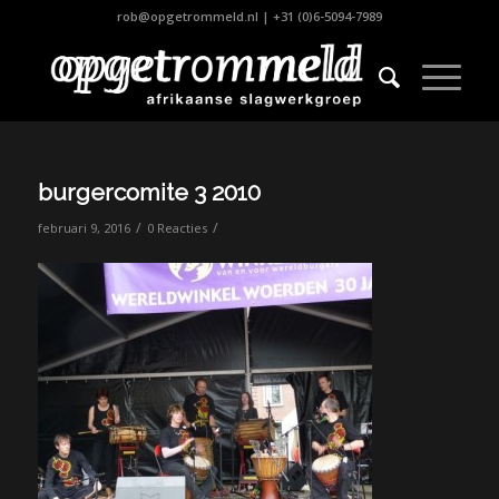
rob@opgetrommeld.nl
|
+31 (0)6-5094-7989
burgercomite 3 2010
/
/
februari 9, 2016
0 Reacties