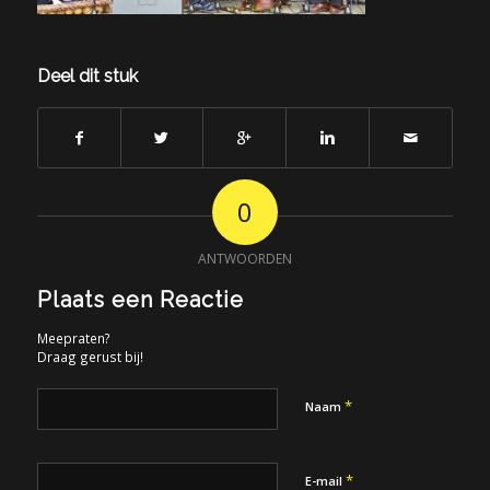
Deel dit stuk
0
ANTWOORDEN
Plaats een Reactie
Meepraten?
Draag gerust bij!
*
Naam
*
E-mail