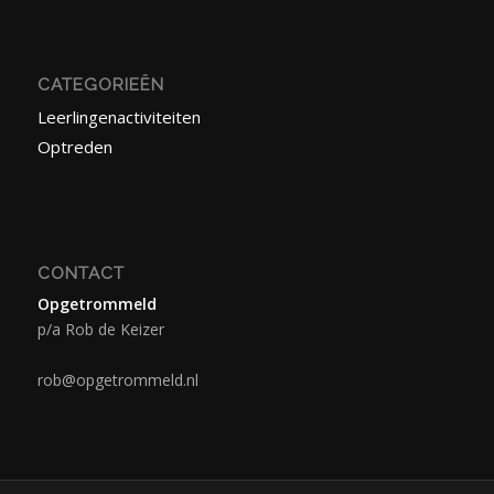
CATEGORIEËN
Leerlingenactiviteiten
Optreden
CONTACT
Opgetrommeld
p/a Rob de Keizer
rob@opgetrommeld.nl