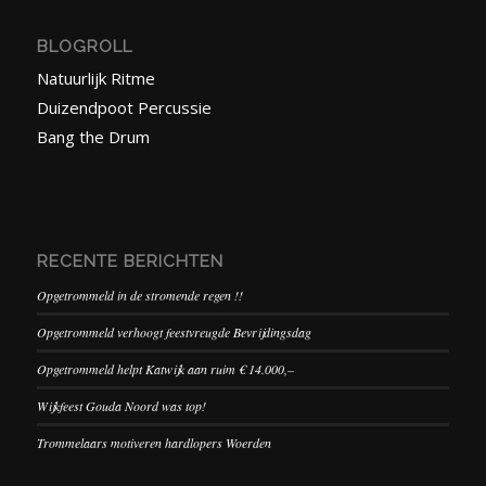
BLOGROLL
Natuurlijk Ritme
Duizendpoot Percussie
Bang the Drum
RECENTE BERICHTEN
Opgetrommeld in de stromende regen !!
Opgetrommeld verhoogt feestvreugde Bevrijdingsdag
Opgetrommeld helpt Katwijk aan ruim € 14.000,–
Wijkfeest Gouda Noord was top!
Trommelaars motiveren hardlopers Woerden