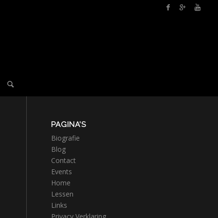
PAGINA’S
Biografie
Blog
Contact
Events
Home
Lessen
Links
Privacy Verklaring