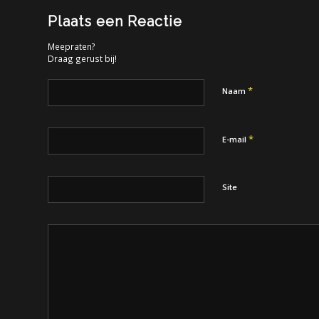
Plaats een Reactie
Meepraten?
Draag gerust bij!
*
Naam
*
E-mail
Site