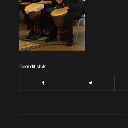
Deel dit stuk