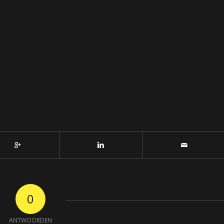
0
ANTWOORDEN