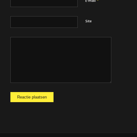
*
E-mail
Site