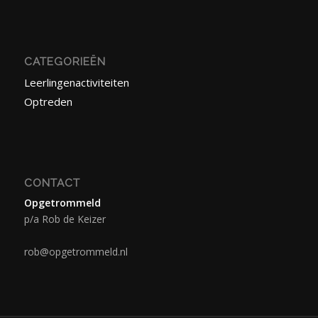
CATEGORIEËN
Leerlingenactiviteiten
Optreden
CONTACT
Opgetrommeld
p/a Rob de Keizer
rob@opgetrommeld.nl