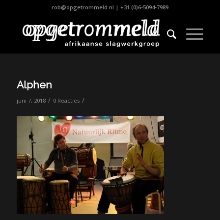
rob@opgetrommeld.nl
|
+31 (0)6-5094-7989
Alphen
/
/
juni 7, 2018
0 Reacties