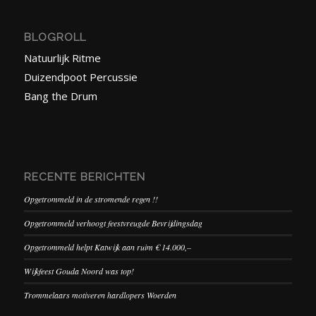
BLOGROLL
Natuurlijk Ritme
Duizendpoot Percussie
Bang the Drum
RECENTE BERICHTEN
Opgetrommeld in de stromende regen !!
Opgetrommeld verhoogt feestvreugde Bevrijdingsdag
Opgetrommeld helpt Katwijk aan ruim € 14.000,–
Wijkfeest Gouda Noord was top!
Trommelaars motiveren hardlopers Woerden