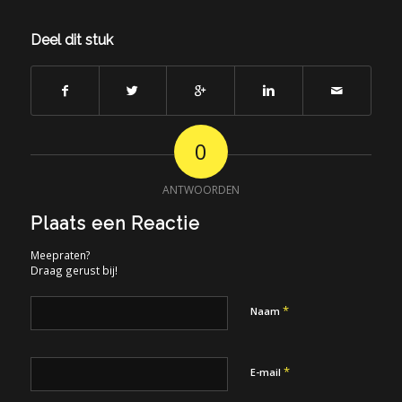
Deel dit stuk
0
ANTWOORDEN
Plaats een Reactie
Meepraten?
Draag gerust bij!
*
Naam
*
E-mail