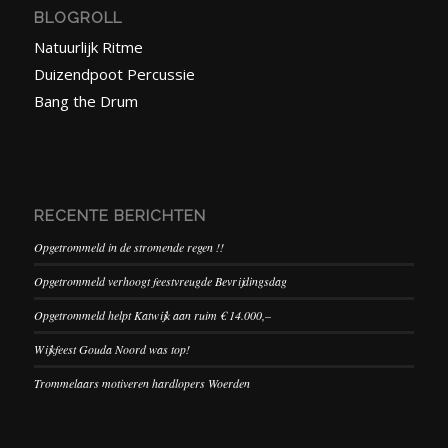
BLOGROLL
Natuurlijk Ritme
Duizendpoot Percussie
Bang the Drum
RECENTE BERICHTEN
Opgetrommeld in de stromende regen !!
Opgetrommeld verhoogt feestvreugde Bevrijdingsdag
Opgetrommeld helpt Katwijk aan ruim € 14.000,–
Wijkfeest Gouda Noord was top!
Trommelaars motiveren hardlopers Woerden