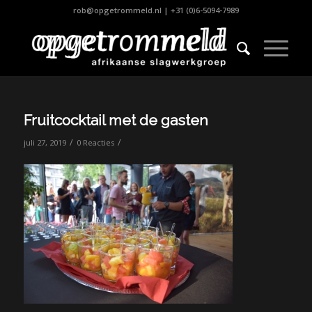
rob@opgetrommeld.nl
|
+31 (0)6-5094-7989
Fruitcocktail met de gasten
/
/
juli 27, 2019
0 Reacties