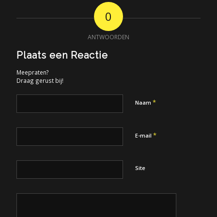
0
ANTWOORDEN
Plaats een Reactie
Meepraten?
Draag gerust bij!
*
Naam
*
E-mail
Site