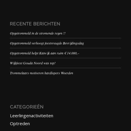
RECENTE BERICHTEN
Opgetrommeld in de stromende regen !!
Opgetrommeld verhoogt feestvreugde Bevrijdingsdag
Opgetrommeld helpt Katwijk aan ruim € 14.000,–
Wijkfeest Gouda Noord was top!
Trommelaars motiveren hardlopers Woerden
CATEGORIEËN
Leerlingenactiviteiten
Optreden