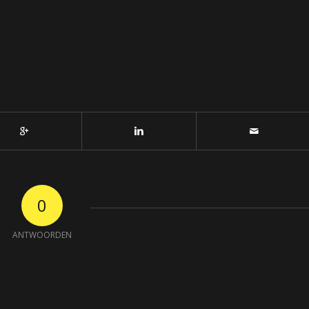
0
ANTWOORDEN