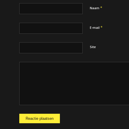
*
Naam
*
E-mail
Site