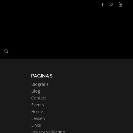
PAGINA’S
Biografie
Blog
Contact
Events
Home
Lessen
Links
Privacy Verklaring