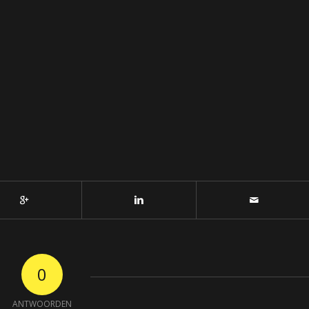
0
ANTWOORDEN