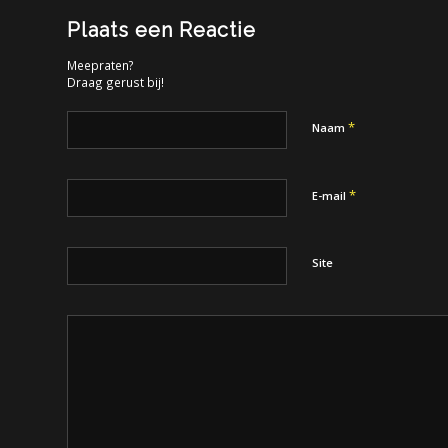
Plaats een Reactie
Meepraten?
Draag gerust bij!
*
Naam
*
E-mail
Site