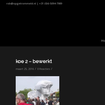
rob@opgetrommeld.nl
|
+31 (0)6-5094-7989
H
koe 2 – bewerkt
/
/
maart 25, 2016
0 Reacties