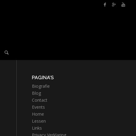
PAGINA’S
Biografie
Blog
Contact
Events
Home
Lessen
Links
Privacy Verklaring