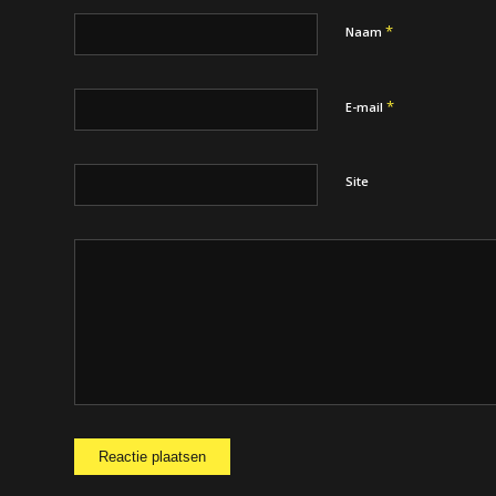
*
Naam
*
E-mail
Site