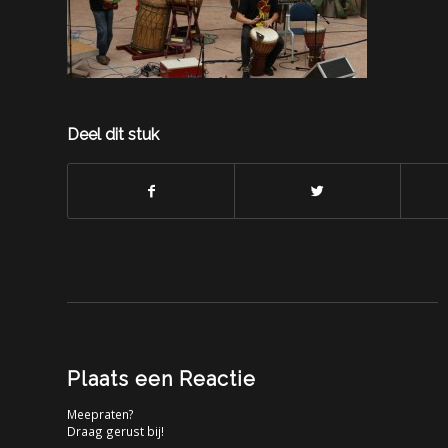
Deel dit stuk
Plaats een Reactie
Meepraten?
Draag gerust bij!