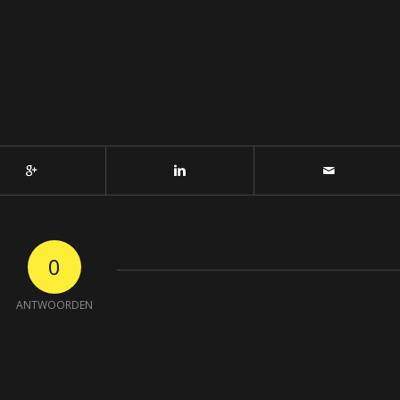
0
ANTWOORDEN