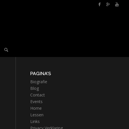
PAGINA’S
Biografie
Blog
Contact
Events
Home
Lessen
Links
Privacy Verklaring