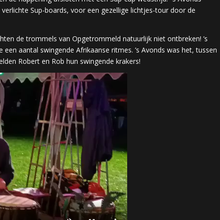
erlichte Sup-boards, voor een gezellige lichtjes-tour door de
chten de trommels van Opgetrommeld natuurlijk niet ontbreken! ’s
e een aantal swingende Afrikaanse ritmes. ’s Avonds was het, tussen
eelden Robert en Rob hun swingende krakers!