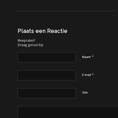
Plaats een Reactie
Meepraten?
Draag gerust bij!
*
Naam
*
E-mail
Site