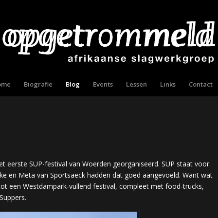
ome
Biografie
Blog
Events
Lessen
Links
Contact
 eerste SUP-festival van Woerden georganiseerd. SUP staat voor:
ieke en Meta van Sportsaeck hadden dat goed aangevoeld. Want wat
tot een Westdampark-vullend festival, compleet met food-trucks,
 Suppers.