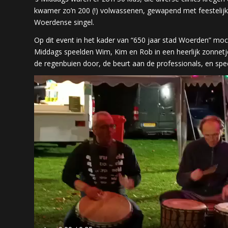
kwamer zo’n 200 (!) volwassenen, gewapend met feestelijk v
Woerdense singel.
Op dit event in het kader van “650 jaar stad Woerden” mo
Middags speelden Wim, Kim en Rob in een heerlijk zonnetj
de regenbuien door, de beurt aan de professionals, en sp