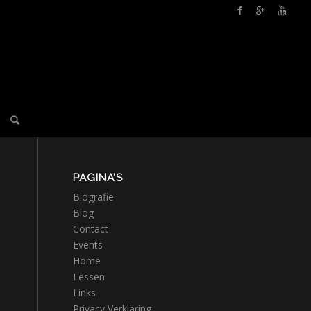
PAGINA’S
Biografie
Blog
Contact
Events
Home
Lessen
Links
Privacy Verklaring