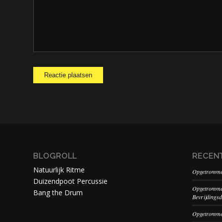
BLOGROLL
RECEN
Natuurlijk Ritme
Opgetrommel
Duizendpoot Percussie
Opgetrommel
Bang the Drum
Bevrijdings
Opgetrommel