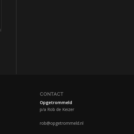
CONTACT
Opgetrommeld
p/a Rob de Keizer
rob@opgetrommeld.nl