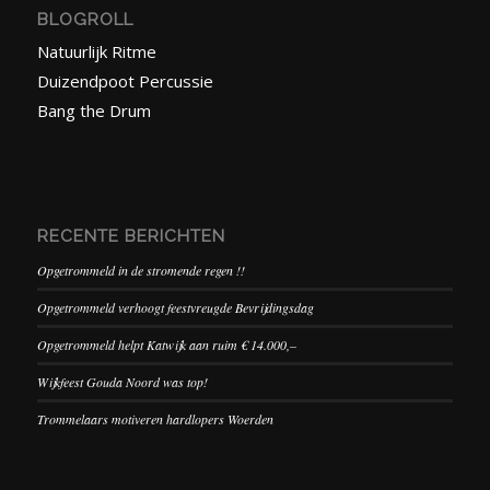
BLOGROLL
Natuurlijk Ritme
Duizendpoot Percussie
Bang the Drum
RECENTE BERICHTEN
Opgetrommeld in de stromende regen !!
Opgetrommeld verhoogt feestvreugde Bevrijdingsdag
Opgetrommeld helpt Katwijk aan ruim € 14.000,–
Wijkfeest Gouda Noord was top!
Trommelaars motiveren hardlopers Woerden