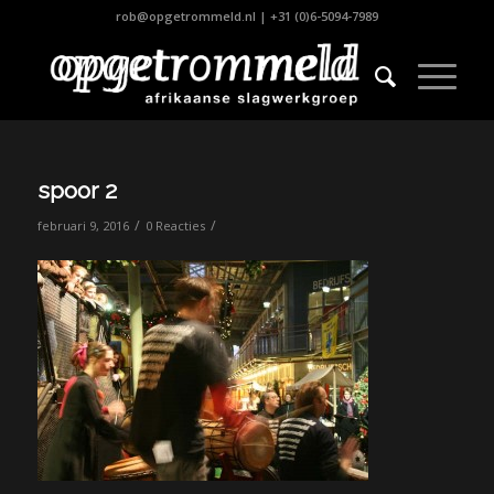
rob@opgetrommeld.nl
|
+31 (0)6-5094-7989
spoor 2
/
/
februari 9, 2016
0 Reacties