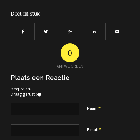
Deel dit stuk
0
ANTWOORDEN
Plaats een Reactie
Meepraten?
Draag gerust bij!
*
Naam
*
E-mail