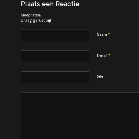
Plaats een Reactie
Meepraten?
Draag gerust bij!
*
Naam
*
E-mail
Site