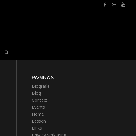
PAGINA’S
Biografie
Blog
Contact
Events
Home
Lessen
Links
Privacy Verklaring