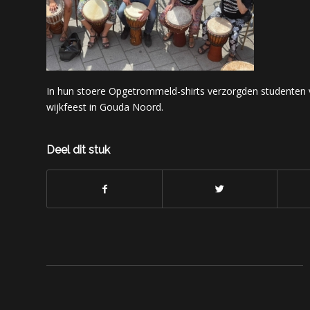
In hun stoere Opgetrommeld-shirts verzorgden studenten v
wijkfeest in Gouda Noord.
Deel dit stuk