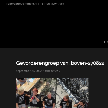
rob@opgetrommeld.nl
|
+31 (0)6-5094-7989
H
Gevorderengroep van_boven-270822
/
/
september 26, 2022
0 Reacties