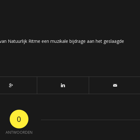
an Natuurlijk Ritme een muzikale bijdrage aan het geslaagde
0
ANTWOORDEN