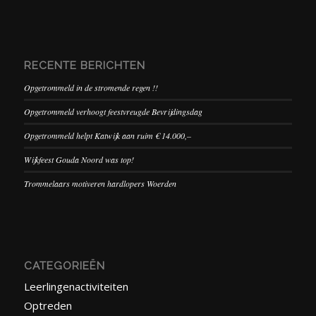
RECENTE BERICHTEN
Opgetrommeld in de stromende regen !!
Opgetrommeld verhoogt feestvreugde Bevrijdingsdag
Opgetrommeld helpt Katwijk aan ruim € 14.000,–
Wijkfeest Gouda Noord was top!
Trommelaars motiveren hardlopers Woerden
CATEGORIEËN
Leerlingenactiviteiten
Optreden