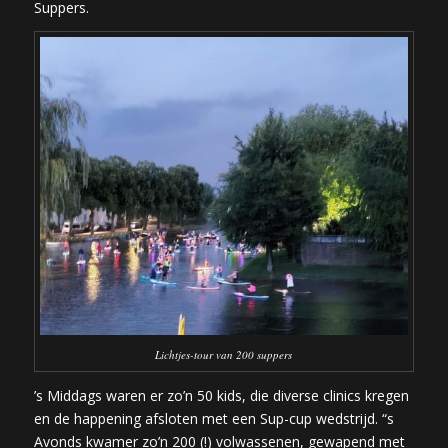
Suppers.
Lichtjes-tour van 200 suppers
’s Middags waren er zo’n 50 kids, die diverse clinics kregen
en de happening afsloten met een Sup-cup wedstrijd. “s
Avonds kwamer zo’n 200 (!) volwassenen, gewapend met