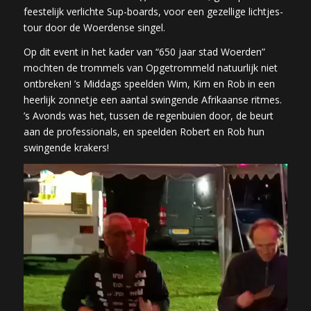
feestelijk verlichte Sup-boards, voor een gezellige lichtjes-
tour door de Woerdense singel.
Op dit event in het kader van “650 jaar stad Woerden”
mochten de trommels van Opgetrommeld natuurlijk niet
ontbreken! ’s Middags speelden Wim, Kim en Rob in een
heerlijk zonnetje een aantal swingende Afrikaanse ritmes.
’s Avonds was het, tussen de regenbuien door, de beurt
aan de professionals, en speelden Robert en Rob hun
swingende krakers!