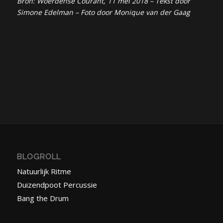
Bron: Woerdense Courant, 11 mei 2018 – Tekst door
Simone Edelman – Foto door Monique van der Gaag
BLOGROLL
Natuurlijk Ritme
Duizendpoot Percussie
Bang the Drum