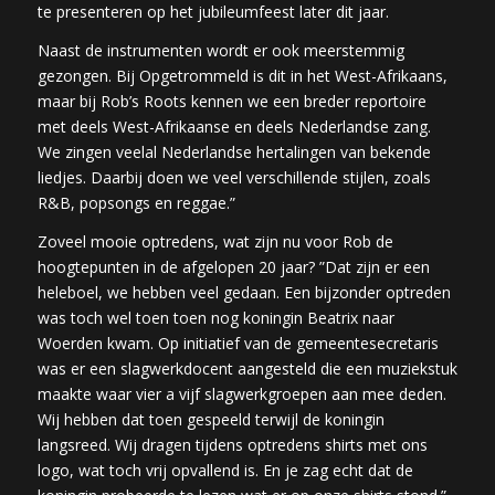
te presenteren op het jubileumfeest later dit jaar.
Naast de instrumenten wordt er ook meerstemmig
gezongen. Bij Opgetrommeld is dit in het West-Afrikaans,
maar bij Rob’s Roots kennen we een breder reportoire
met deels West-Afrikaanse en deels Nederlandse zang.
We zingen veelal Nederlandse hertalingen van bekende
liedjes. Daarbij doen we veel verschillende stijlen, zoals
R&B, popsongs en reggae.”
Zoveel mooie optredens, wat zijn nu voor Rob de
hoogtepunten in de afgelopen 20 jaar? ”Dat zijn er een
heleboel, we hebben veel gedaan. Een bijzonder optreden
was toch wel toen toen nog koningin Beatrix naar
Woerden kwam. Op initiatief van de gemeentesecretaris
was er een slagwerkdocent aangesteld die een muziekstuk
maakte waar vier a vijf slagwerkgroepen aan mee deden.
Wij hebben dat toen gespeeld terwijl de koningin
langsreed. Wij dragen tijdens optredens shirts met ons
logo, wat toch vrij opvallend is. En je zag echt dat de