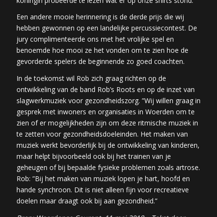
koningin probeerde te lezen wat er op onze shirts stond.”
Een andere mooie herinnering is de derde prijs die wij
hebben gewonnen op een landelijke percussiecontest. De
jury complimenteerde ons met het vrolijke spel en
benoemde hoe mooi ze het vonden om te zien hoe de
gevorderde spelers de beginnende zo goed coachten.
In de toekomst wil Rob zich graag richten op de
ontwikkeling van de band Rob’s Roots en op de inzet van
slagwerkmuziek voor gezondheidszorg. ”Wij willen graag in
gesprek met inwoners en organisaties in Woerden om te
zien of er mogelijkheden zijn om deze ritmische muziek in
te zetten voor gezondheidsdoeleinden. Het maken van
muziek werkt bevorderlijk bij de ontwikkeling van kinderen,
maar helpt bijvoorbeeld ook bij het trainen van je
geheugen of bij bepaalde fysieke problemen zoals artrose.
Rob: ”Bij het maken van muziek lopen je hart, hoofd en
hande synchroon. Dit is niet alleen fijn voor recreatieve
doelen maar draagt ook bij aan gezondheid.”