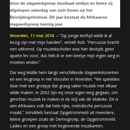
door de slagwerkgroep muzikaal omlijst en lieten zij
afgelopen zaterdag van zich horen op het
Bevrijdingsfestival. Dit jaar bestaat de Afrikaanse
slagwerkgroep twintig jaar.
Woerden, 11 mei 2018 –
”Op jonge leeftijd wilde ik al
bezig zijn met mijn handen”, vertelt Rob. ”Percussie bracht
een uitkomst. Op muziekscholen was hier destijds geen
aparte les voor, dus heb ik er een beetje mijn eigen weg in
moeten vinden.”
Die weg leidde hem langs verschillende slagwerkdocenten
en een lesgroep in Het Klooster in Woerden. ”We speelden
daar met een groepje dat graag vaker muziek met elkaar
wilde maken. In 2002 zijn wij onze eigen weg gegaan, om
gerichter muziek te maken in de stijl van de Malinke. Dit is
een Afrikaans volk dat hele rijke, melodische percussie
maakt.” Inmiddels bestaat Opgetrommeld uit meerdere,
kleine groepen zoals de Demogroep, de Opgetrommeld
Ladies en een groep met beginnende muzikanten.