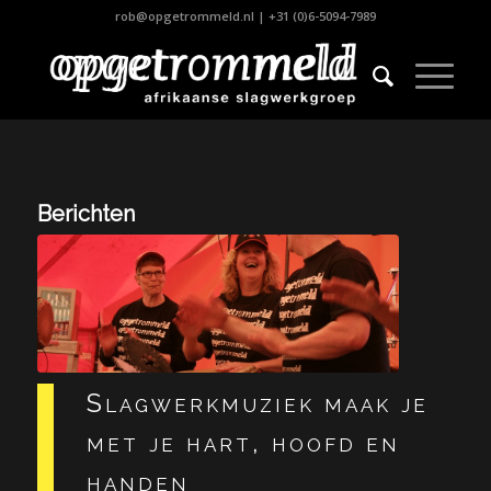
rob@opgetrommeld.nl
|
+31 (0)6-5094-7989
Berichten
Slagwerkmuziek maak je
met je hart, hoofd en
handen