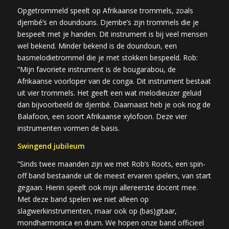
Opgetrommeld speelt op Afrikaanse trommels, zoals
djembé’s en doundouns. Djembe’s zijn trommels die je
bespeelt met je handen. Dit instrument is bij veel mensen
wel bekend. Minder bekend is de doundoun, een
basmelodietrommel die je met stokken bespeeld. Rob:
”Mijn favoriete instrument is de bougarabou, de
Afrikaanse voorloper van de conga. Dit instrument bestaat
uit vier trommels. Het geeft een wat melodieuzer geluid
dan bijvoorbeeld de djembé. Daarnaast heb je ook nog de
Balafoon, een soort Afrikaanse xylofoon. Deze vier
instrumenten vormen de basis.
Swingend jubileum
”Sinds twee maanden zijn we met Rob’s Roots, een spin-
off band bestaande uit de meest ervaren spelers, van start
gegaan. Hierin speelt ook mijn allereerste docent mee.
Met deze band spelen we niet alleen op
slagwerkinstrumenten, maar ook op (bas)gitaar,
mondharmonica en drum. We hopen onze band officieel