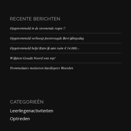
RECENTE BERICHTEN
Opgetrommeld in de stromende regen !!
Opgetrommeld verhoogt feestvreugde Bevrijdingsdag
Opgetrommeld helpt Katwijk aan ruim € 14.000,–
Wijkfeest Gouda Noord was top!
Trommelaars motiveren hardlopers Woerden
CATEGORIEËN
Leerlingenactiviteiten
Optreden